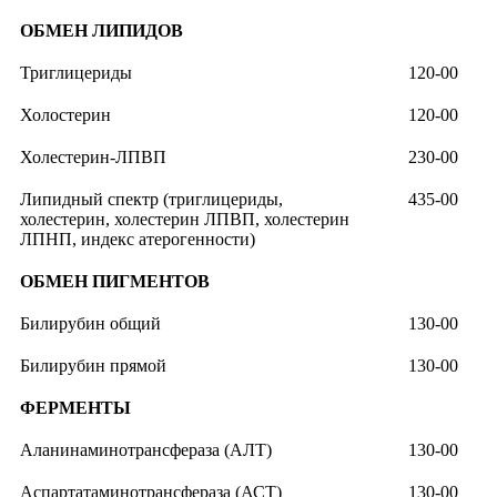
ОБМЕН ЛИПИДОВ
Триглицериды
120-00
Холостерин
120-00
Холестерин-ЛПВП
230-00
Липидный спектр (триглицериды,
435-00
холестерин, холестерин ЛПВП, холестерин
ЛПНП, индекс атерогенности)
ОБМЕН ПИГМЕНТОВ
Билирубин общий
130-00
Билирубин прямой
130-00
ФЕРМЕНТЫ
Аланинаминотрансфераза (АЛТ)
130-00
Аспартатаминотрансфераза (АСТ)
130-00