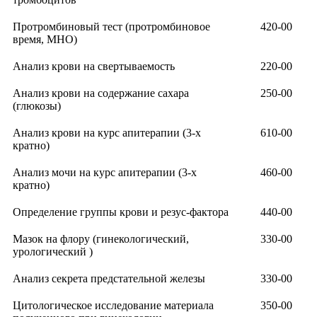
Протромбиновый тест (протромбиновое
420-00
время, МНО)
Анализ крови на свертываемость
220-00
Анализ крови на содержание сахара
250-00
(глюкозы)
Анализ крови на курс апитерапии (3-х
610-00
кратно)
Анализ мочи на курс апитерапии (3-х
460-00
кратно)
Определение группы крови и резус-фактора
440-00
Мазок на флору (гинекологический,
330-00
урологический )
Анализ секрета предстательной железы
330-00
Цитологическое исследование материала
350-00