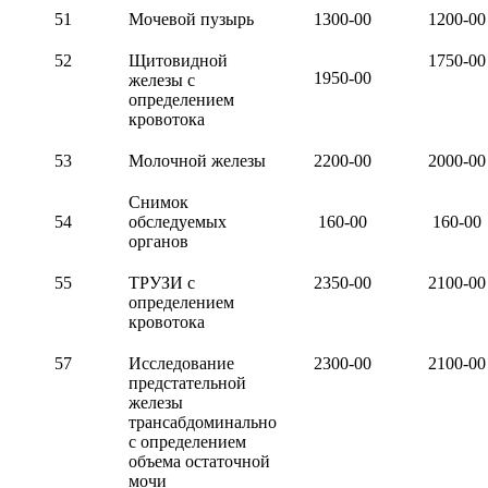
51
Мочевой пузырь
1300-00
1200-00
52
Щитовидной
1750-00
1950-00
железы с
определением
кровотока
53
Молочной железы
2200-00
2000-00
Снимок
54
обследуемых
160-00
160-00
органов
55
ТРУЗИ с
2350-00
2100-00
определением
кровотока
57
Исследование
2300-00
2100-00
предстательной
железы
трансабдоминально
с определением
объема остаточной
мочи