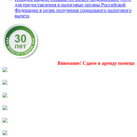
для предоставления в налоговые органы Российской
Федерации в целях получения социального налогового
вычета
Внимание! Сдаем в аренду помещения 