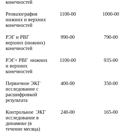
конечностей
Реовазография
1100-00
1000-00
нижних и верхних
конечностей
РЭГ и РВГ
990-00
790-00
верхних (нижних)
конечностей
РЭГ+ РВГ нижних
1100-00
935-00
и верхних
конечностей
Первичное ЭКГ
400-00
350-00
исследование с
расшифровкой
результата
Контрольное ЭКГ
240-00
165-00
исследование в
динамике (в
течение месяца)