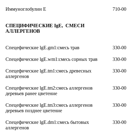
Иммуноглобулин E
710-00
СПЕЦИФИЧЕСКИЕ
IgE,
СМЕСИ
АЛЛЕРГЕНОВ
Спецефические lgE.gm1:смесь трав
330-00
Спецефические lgE.wm1:смесь сорных трав
330-00
Спецефические lgE.tm1:смесь древесных
330-00
аллергенов
Спецефические lgE.tm2:смесь аллергенов
330-00
деревьев ранее цветение
Спецефические lgE.tm3:смесь аллергенов
330-00
деревьев позднее цветение
Спецефические lgE.dm1:смесь бытовых
330-00
аллергенов