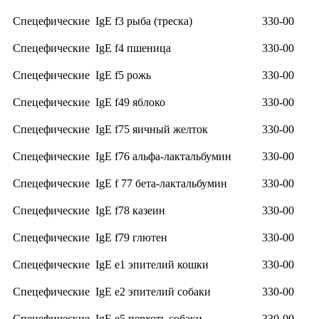
Спецефические IgE f3 рыба (треска)
330-00
Спецефические IgE f4 пшеница
330-00
Спецефические IgE f5 рожь
330-00
Спецефические IgE f49 яблоко
330-00
Спецефические IgE f75 яичный желток
330-00
Спецефические IgE f76 альфа-лактальбумин
330-00
Спецефические IgE f 77 бета-лактальбумин
330-00
Спецефические IgE f78 казеин
330-00
Спецефические IgE f79 глютен
330-00
Спецефические IgE е1 эпителий кошки
330-00
Спецефические IgE е2 эпителий собаки
330-00
Спецефические IgE е5 перхоть собаки
330-00