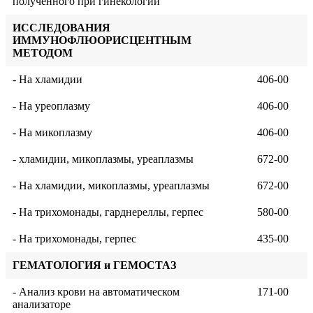
полученного при гинекологии
ИССЛЕДОВАНИЯ
ИММУНОФЛЮОРИСЦЕНТНЫМ
МЕТОДОМ
- На хламидии
406-00
- На уреоплазму
406-00
- На микоплазму
406-00
- хламидии, микоплазмы, уреаплазмы
672-00
- На хламидии, микоплазмы, уреаплазмы
672-00
- На трихомонады, гарднереллы, герпес
580-00
- На трихомонады, герпес
435-00
ГЕМАТОЛОГИЯ и ГЕМОСТАЗ
- Анализ крови на автоматическом
171-00
анализаторе