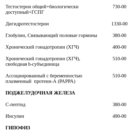
Тестостерон общий+биологически
730-00
доступный+ГСПГ
Дигидротестостерон
1330-00
Глобулин, Связывающий половые гормоны
380-00
Хронический гонадотропин (ХГЧ)
400-00
Хронический гонадотропин (ХГЧ),
510-00
свободная b-субъединица
Ассоциированный с беременностью
510-00
плазменный протеин-А (РАРРА)
ПОДЖЕЛУДОЧНАЯ ЖЕЛЕЗА
С-пептид
380-00
Инсулин
490-00
ГИПОФИЗ