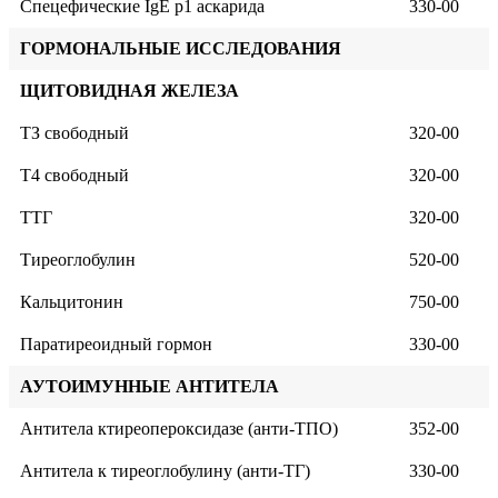
Спецефические IgE р1 аскарида
330-00
ГОРМОНАЛЬНЫЕ ИССЛЕДОВАНИЯ
ЩИТОВИДНАЯ ЖЕЛЕЗА
ТЗ свободный
320-00
Т4 свободный
320-00
ТТГ
320-00
Тиреоглобулин
520-00
Кальцитонин
750-00
Паратиреоидный гормон
330-00
АУТОИМУННЫЕ АНТИТЕЛА
Антитела ктиреопероксидазе (анти-ТПО)
352-00
Антитела к тиреоглобулину (анти-ТГ)
330-00