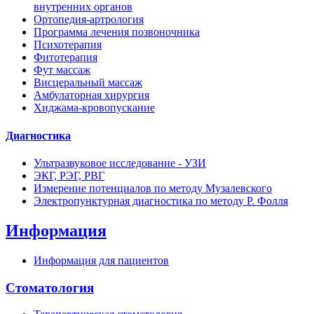
внутренних органов
Ортопедия-артрология
Программа лечения позвоночника
Психотерапия
Фитотерапия
Фут массаж
Висцеральный массаж
Амбулаторная хирургия
Хиджама-кровопускание
Диагностика
Ультразвуковое исследование - УЗИ
ЭКГ, РЭГ, РВГ
Измерение потенциалов по методу Музалевского
Электропунктурная диагностика по методу Р. Фолля
Информация
Информация для пациентов
Стоматология