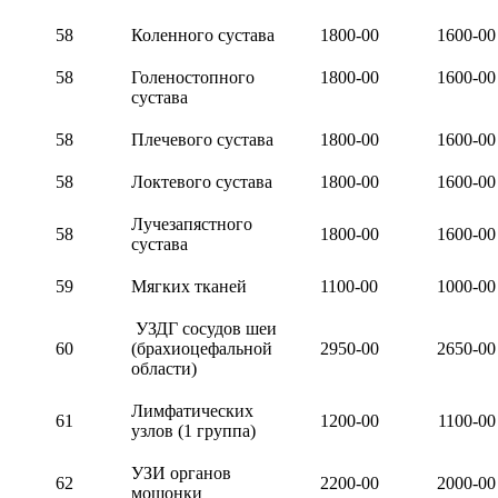
58
Коленного сустава
1800-00
1600-00
58
Голеностопного
1800
-00
1600-00
сустава
58
Плечевого сустава
18
00-00
1600-00
58
Локтевого сустава
18
00-00
1600-00
Лучезапястного
58
18
00-00
1600-00
сустава
59
Мягких тканей
1100-00
1000-00
УЗДГ сосудов шеи
60
(брахиоцефальной
2950-00
2650-00
области)
Лимфатических
61
1200-00
1100-00
узлов (1 группа)
УЗИ органов
62
2200-00
2000-00
мошонки