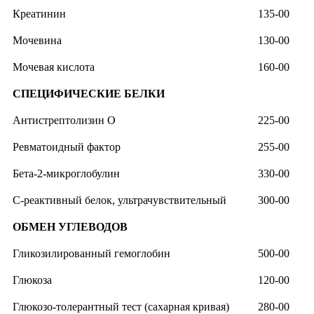
Креатинин
135-00
Мочевина
130-00
Мочевая кислота
160-00
СПЕЦИФИЧЕСКИЕ БЕЛКИ
Антистрептолизин О
225-00
Ревматоидный фактор
255-00
Бета-2-микроглобулин
330-00
С-реактивный белок, ультрачувствительный
300-00
ОБМЕН УГЛЕВОДОВ
Гликозилированный гемоглобин
500-00
Глюкоза
120-00
Глюкозо-толерантный тест (сахарная кривая)
280-00