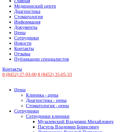
Главная
Медицинский центр
Диагностика
Стоматология
Информация
Документы
Цены
Сотрудники
Новости
Контакты
Отзывы
Публикации специалистов
Контакты
8 (8452) 27-93-00
8 (8452) 35-05-33
Цены
Клиника - цены
Диагностика - цены
Стоматология - цены
Сотрудники
Сотрудники клиники
Музалевский Владимир Михайлович
Пастель Владимир Борисович