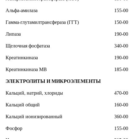
Альфа-амилаза
155-00
Гамма-глутамилтрансфераза (ГГТ)
150-00
Липаза
190-00
Щелочная фосфатаза
340-00
Креатинкиназа
190-00
Креатинкиназа МВ
185-00
ЭЛЕКТРОЛИТЫ И МИКРОЭЛЕМЕНТЫ
Кальций, натрий, хлориды
470-00
Кальций общий
160-00
Кальций ионизированный
360-00
Фосфор
155-00