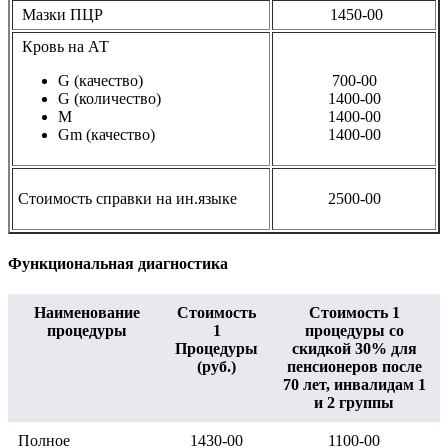
Мазки ПЦР
1450-00
Кровь на АТ
G (качество)
700-00
G (количество)
1400-00
M
1400-00
Gm (качество)
1400-00
Стоимость справки на ин.языке
2500-00
Функциональная диагностика
Наименование
Стоимость
Стоимость 1
процедуры
1
процедуры со
Процедуры
скидкой 30% для
(руб.)
пенсионеров после
70 лет, инвалидам 1
и 2 группы
Полное
1430-00
1100-00