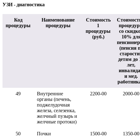
УЗИ - диагностика
Код
Наименование
Стоимость
Стоимост
процедуры
процедуры
1
процеду
процедуры
со скидк
(руб.)
10% дл
пенсионе
(пенсия 
старости
детям до 
лет,
инвалид
и мед.
работник
49
Внутренние
2200-00
2000-00
органы (печень,
поджелудочная
железа, селезенка,
желчный пузырь и
желчные протоки)
50
Почки
1500-00
1350-00