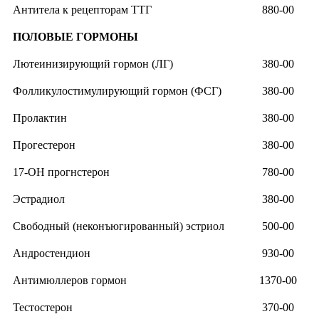
Антитела к рецепторам ТТГ
880-00
ПОЛОВЫЕ ГОРМОНЫ
Лютеинизирующий гормон (ЛГ)
380-00
Фолликулостимулирующий гормон (ФСГ)
380-00
Пролактин
380-00
Прогестерон
380-00
17-ОН прогнстерон
780-00
Эстрадиол
380-00
Свободный (неконъюгированный) эстриол
500-00
Андростендион
930-00
Антимюллеров гормон
1370-00
Тестостерон
370-00