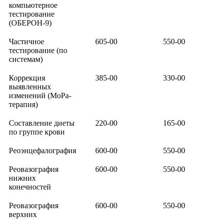
компьютерное
тестирование
(ОБЕРОН-9)
Частичное
605-00
550-00
тестирование (по
системам)
Коррекция
385-00
330-00
выявленных
изменений (МоРа-
терапия)
Составление диеты
220-00
165-00
по группе крови
Реоэнцефалография
600-00
550-00
Реовазография
600-00
550-00
нижних
конечностей
Реовазография
600-00
550-00
верхних