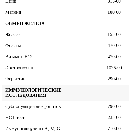
Цинк
315-00
Магний
180-00
ОБМЕН ЖЕЛЕЗА
Железо
155-00
Фолаты
470-00
Витамин В12
470-00
Эритропоэтин
1035-00
Ферритин
290-00
ИММУНОЛОГИЧЕСКИЕ
ИССЛЕДОВАНИЯ
Субпопуляция лимфоцитов
790-00
НСТ-тест
235-00
Иммуноглобулины A, M, G
710-00