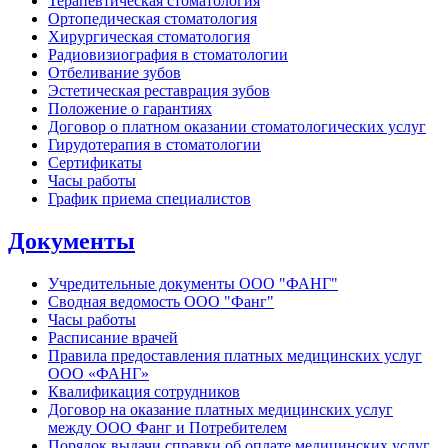
Терапевтическая стоматология
Ортопедическая стоматология
Хирургическая стоматология
Радиовизиография в стоматологии
Отбеливание зубов
Эстетическая реставрация зубов
Положение о гарантиях
Договор о платном оказании стоматологических услуг
Гирудотерапия в стоматологии
Сертификаты
Часы работы
График приема специалистов
Документы
Учредительные документы ООО "ФАНГ"
Сводная ведомость ООО "Фанг"
Часы работы
Расписание врачей
Правила предоставления платных медицинских услуг
ООО «ФАНГ»
Квалификация сотрудников
Договор на оказание платных медицинских услуг
между ООО Фанг и Потребителем
Порядок выдачи справки об оплате медицинских услуг