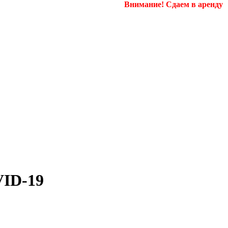
Внимание! Сдаем в аренду поме
VID-19