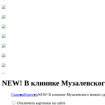
NEW! В клинике Музалевског
Главная
Новости
NEW! В клинике Музалевского можно сд
Отключить картинки на сайте