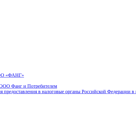
ООО «ФАНГ»
 ООО Фанг и Потребителем
ля предоставления в налоговые органы Российской Федерации в 