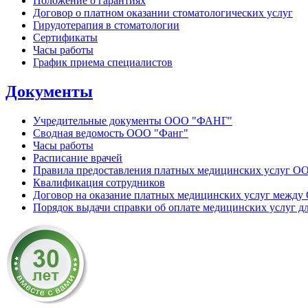
Положение о гарантиях
Договор о платном оказании стоматологических услуг
Гирудотерапия в стоматологии
Сертификаты
Часы работы
График приема специалистов
Документы
Учредительные документы ООО "ФАНГ"
Сводная ведомость ООО "Фанг"
Часы работы
Расписание врачей
Правила предоставления платных медицинских услуг 
Квалификация сотрудников
Договор на оказание платных медицинских услуг между
Порядок выдачи справки об оплате медицинских услуг д