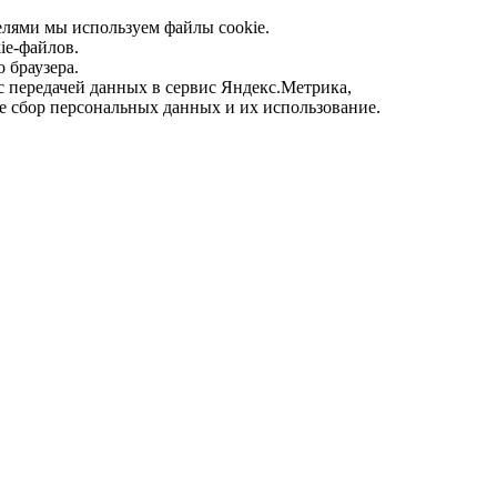
елями мы используем файлы cookie.
ie-файлов.
 браузера.
с передачей данных в сервис Яндекс.Метрика,
е сбор персональных данных и их использование.