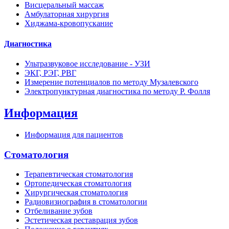
Висцеральный массаж
Амбулаторная хирургия
Хиджама-кровопускание
Диагностика
Ультразвуковое исследование - УЗИ
ЭКГ, РЭГ, РВГ
Измерение потенциалов по методу Музалевского
Электропунктурная диагностика по методу Р. Фолля
Информация
Информация для пациентов
Стоматология
Терапевтическая стоматология
Ортопедическая стоматология
Хирургическая стоматология
Радиовизиография в стоматологии
Отбеливание зубов
Эстетическая реставрация зубов