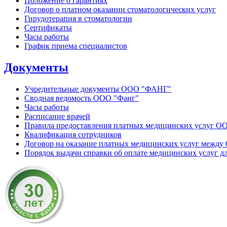
Положение о гарантиях
Договор о платном оказании стоматологических услуг
Гирудотерапия в стоматологии
Сертификаты
Часы работы
График приема специалистов
Документы
Учредительные документы ООО "ФАНГ"
Сводная ведомость ООО "Фанг"
Часы работы
Расписание врачей
Правила предоставления платных медицинских услуг 
Квалификация сотрудников
Договор на оказание платных медицинских услуг между
Порядок выдачи справки об оплате медицинских услуг д