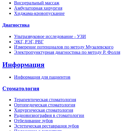
Висцеральный массаж
Амбулаторная хирургия
Хиджама-кровопускание
Диагностика
Ультразвуковое исследование - УЗИ
ЭКГ, РЭГ, РВГ
Измерение потенциалов по методу Музалевского
Электропунктурная диагностика по методу Р. Фолля
Информация
Информация для пациентов
Стоматология
Терапевтическая стоматология
Ортопедическая стоматология
Хирургическая стоматология
Радиовизиография в стоматологии
Отбеливание зубов
Эстетическая реставрация зубов