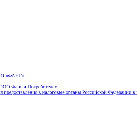
ООО «ФАНГ»
 ООО Фанг и Потребителем
ля предоставления в налоговые органы Российской Федерации в 