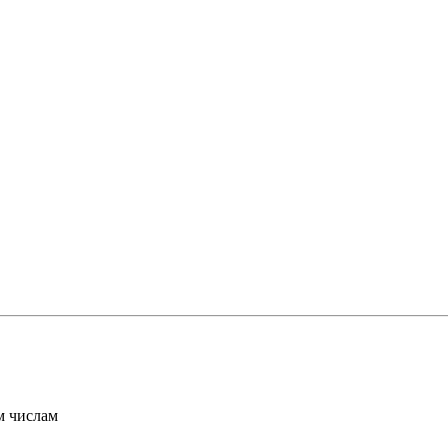
ым числам