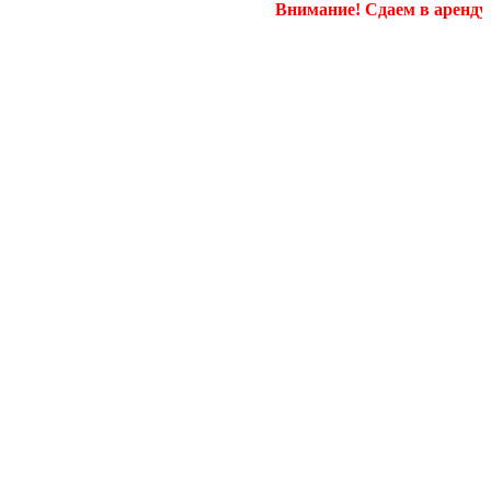
Внимание! Сдаем в аренду пом