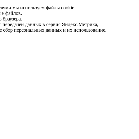
елями мы используем файлы cookie.
ie-файлов.
 браузера.
с передачей данных в сервис Яндекс.Метрика,
е сбор персональных данных и их использование.