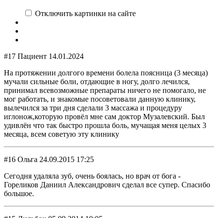
Отключить картинки на сайте
#17 Пациент 14.01.2024
На протяжении долгого времени болела поясница (3 месяца)
мучали сильные боли, отдающие в ногу, долго лечился,
принимал всевозможные препараты ничего не помогало, не
мог работать, и знакомые посоветовали данную клинику,
вылечился за три дня сделали 3 массажа и процедуру
иглонож,которую провёл мне сам доктор Музалевский. Был
удивлён что так быстро прошла боль, мучащая меня целых 3
месяца, всем советую эту клинику
#16 Ольга 24.09.2015 17:25
Сегодня удаляла зуб, очень боялась, но врач от бога -
Гореликов Даниил Александрович сделал все супер. Спасибо
большое.