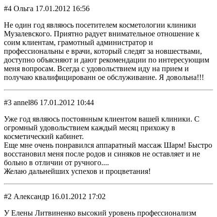
#4 Ольга 17.01.2012 16:56
Не один год являюсь посетителем косметологии клиники
Музалевского. Приятно радует внимательное отношение к
соим клиентам, грамотный администратор и
профессиональны е врачи, который следят за новшествами,
доступно объясняют и дают рекомендации по интересующим
меня вопросам. Всегда с удовольствием иду на прием и
получаю квалифицированн ое обслуживание. Я довольна!!!
#3 annel86 17.01.2012 10:44
Уже год являюсь постоянным клиентом вашей клиники. С
огромный удовольствием каждый месяц прихожу в
косметический кабинет.
Еще мне очень понравился аппаратный массаж Шарм! Быстро
восстановил меня после родов и синяков не оставляет и не
больно в отличии от ручного....
Желаю дальнейших успехов и процветания!
#2 Александр 16.01.2012 17:02
У Елены Литвиненко высокий уровень профессионализм