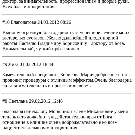
доктор, за внимательность, профессионализм и добрые руки.
Всех благ и процветания.
#10 Благодатова 24.03.2012 08:26
Выношу огромную благодарность за успешное лечение моих
застарелых суставов. Желаю дальнейшей плодотворной
работы Пастелю Владимиру Борисовичу - доктору от Бога.
Внимательный, чуткий прфессионал.
#9 Лиза 01.03.2012 18:44
Замечательный специалист Борисова Мария,добросове стно
проводит процедуры с отличным эффектом.Очень благодарна
ей за внимательность и профессионализм .
#8 Светлана 29.02.2012 12:46
благодаря гинекологу Моршиной Елене Михайловне у меня
теперь есть дочка!вот уж действительно врач от Бога!
отношение в клинике очень доброжелательно е ко всем
пациентам. желаю вам процветания