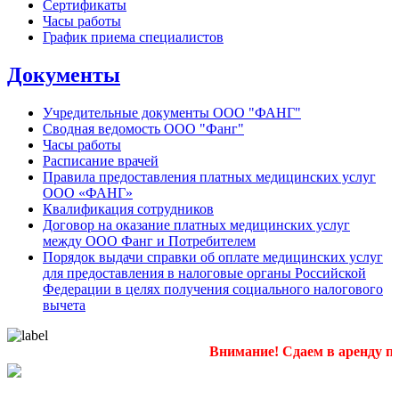
Сертификаты
Часы работы
График приема специалистов
Документы
Учредительные документы ООО "ФАНГ"
Сводная ведомость ООО "Фанг"
Часы работы
Расписание врачей
Правила предоставления платных медицинских услуг
ООО «ФАНГ»
Квалификация сотрудников
Договор на оказание платных медицинских услуг
между ООО Фанг и Потребителем
Порядок выдачи справки об оплате медицинских услуг
для предоставления в налоговые органы Российской
Федерации в целях получения социального налогового
вычета
Внимание! Сдаем в аренду пом