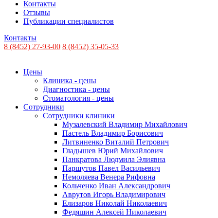
Контакты
Отзывы
Публикации специалистов
Контакты
8 (8452) 27-93-00
8 (8452) 35-05-33
Цены
Клиника - цены
Диагностика - цены
Стоматология - цены
Сотрудники
Сотрудники клиники
Музалевский Владимир Михайлович
Пастель Владимир Борисович
Литвиненко Виталий Петрович
Гладышев Юрий Михайлович
Панкратова Людмила Элиявна
Паршутов Павел Васильевич
Немоляева Венера Рифовна
Кольченко Иван Александрович
Аврутов Игорь Владимирович
Елизаров Николай Николаевич
Федяшин Алексей Николаевич