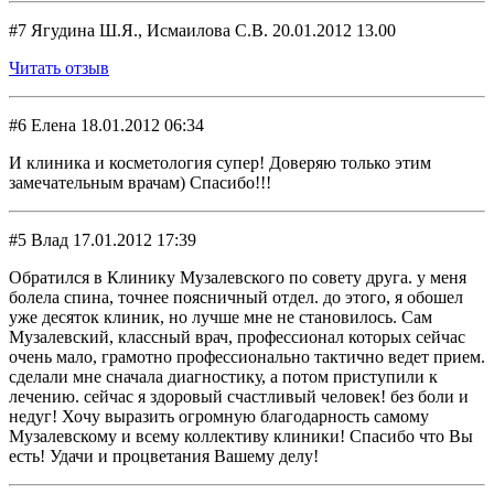
#7 Ягудина Ш.Я., Исмаилова С.В. 20.01.2012 13.00
Читать отзыв
#6 Елена 18.01.2012 06:34
И клиника и косметология супер! Доверяю только этим
замечательным врачам) Спасибо!!!
#5 Влад 17.01.2012 17:39
Обратился в Клинику Музалевского по совету друга. у меня
болела спина, точнее поясничный отдел. до этого, я обошел
уже десяток клиник, но лучше мне не становилось. Сам
Музалевский, классный врач, профессионал которых сейчас
очень мало, грамотно профессионально тактично ведет прием.
сделали мне сначала диагностику, а потом приступили к
лечению. сейчас я здоровый счастливый человек! без боли и
недуг! Хочу выразить огромную благодарность самому
Музалевскому и всему коллективу клиники! Спасибо что Вы
есть! Удачи и процветания Вашему делу!