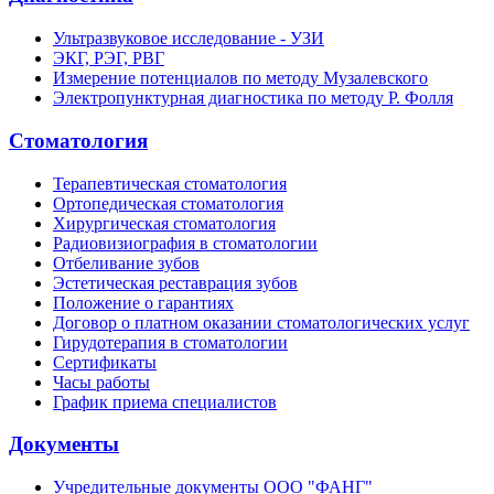
Ультразвуковое исследование - УЗИ
ЭКГ, РЭГ, РВГ
Измерение потенциалов по методу Музалевского
Электропунктурная диагностика по методу Р. Фолля
Стоматология
Терапевтическая стоматология
Ортопедическая стоматология
Хирургическая стоматология
Радиовизиография в стоматологии
Отбеливание зубов
Эстетическая реставрация зубов
Положение о гарантиях
Договор о платном оказании стоматологических услуг
Гирудотерапия в стоматологии
Сертификаты
Часы работы
График приема специалистов
Документы
Учредительные документы ООО "ФАНГ"