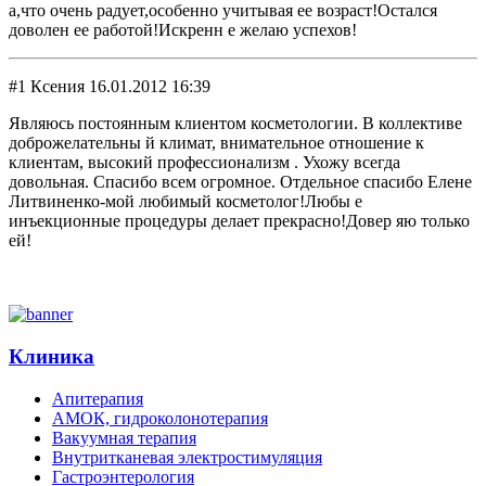
а,что очень радует,особенно учитывая ее возраст!Остался
доволен ее работой!Искренн е желаю успехов!
#1 Ксения 16.01.2012 16:39
Являюсь постоянным клиентом косметологии. В коллективе
доброжелательны й климат, внимательное отношение к
клиентам, высокий профессионализм . Ухожу всегда
довольная. Спасибо всем огромное. Отдельное спасибо Елене
Литвиненко-мой любимый косметолог!Любы е
инъекционные процедуры делает прекрасно!Довер яю только
ей!
Клиника
Апитерапия
АМОК, гидроколонотерапия
Вакуумная терапия
Внутритканевая электростимуляция
Гастроэнтерология