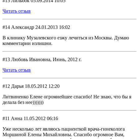
#15 Лильбок 05.09.2014 10:05
Читать отзыв
#14 Александр 24.01.2013 16:02
В клинику Музалевского езжу лечиться из Москвы. Думаю
комментарии излишни.
#13 Любовь Ивановна, Июнь, 2012 г.
Читать отзыв
#12 Дарья 18.05.2012 12:20
Литвиненко Елене огромнейшее спасибо! Не знаю, что бы я
делала без нее)))))))
#11 Анна 11.05.2012 06:16
Уже несколько лет являюсь пациенткой врача-гинеколога
Моршиной Елены Михайловны. Спасибо огромное Вам,